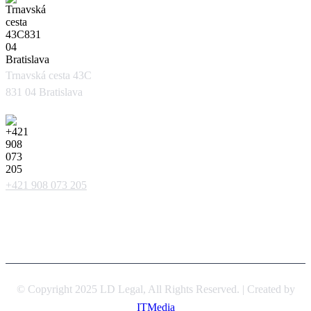
Trnavská cesta 43C
831 04 Bratislava
+421 908 073 205
© Copyright 2025 LD Legal, All Rights Reserved. | Created by
ITMedia