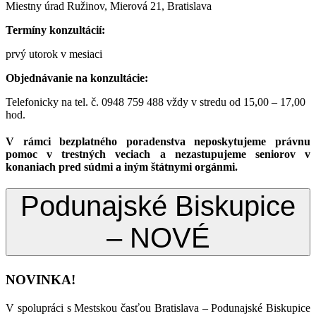
Miestny úrad Ružinov, Mierová 21, Bratislava
Termíny konzultácií:
prvý utorok v mesiaci
Objednávanie na konzultácie:
Telefonicky na tel. č. 0948 759 488 vždy v stredu od 15,00 – 17,00
hod.
V rámci bezplatného poradenstva neposkytujeme právnu
pomoc v trestných veciach a nezastupujeme seniorov v
konaniach pred súdmi a iným štátnymi orgánmi.
Podunajské Biskupice
– NOVÉ
NOVINKA!
V spolupráci s Mestskou časťou Bratislava – Podunajské Biskupice