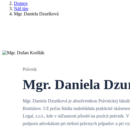
Domov
Náš tím
Mgr. Daniela Dzuríková
Právnik
Mgr. Daniela Dzu
Mgr. Daniela Dzuríková je absolventkou Právnickej faku
Bratislave. Už počas štúdia nadobúdala praktické skúsenos
Legal, s.r.o., kde v súčasnosti pôsobí na pozícii právnik. V
podporu advokátom pri riešení právnych prípadov a pri v