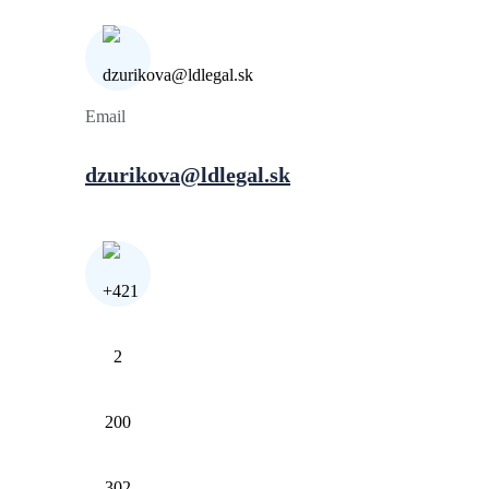
Email
dzurikova@ldlegal.sk